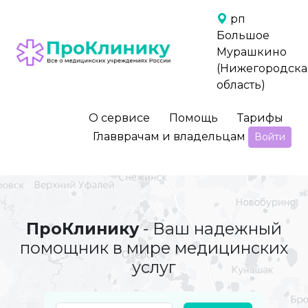
рп
Большое
Мурашкино
(Нижегородска
область)
О сервисе
Помощь
Тарифы
Главврачам и владельцам
Войти
ПроКлинику
- Ваш надежный
помощник в мире медицинских
услуг