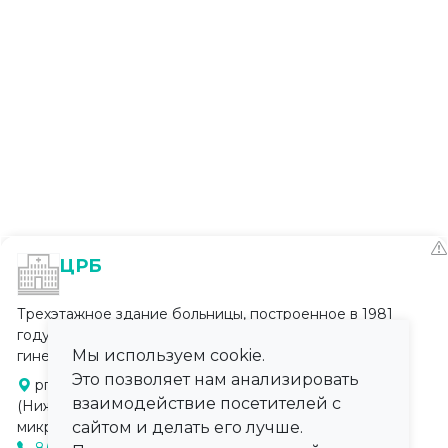
ЦРБ
Трехэтажное здание больницы, построенное в 1981
году. Включает 6 отделений: терапевтическое,
Мы используем cookie.
гинекологическое, хирургиче...
Это позволяет нам анализировать
рп Большое Мурашкино
взаимодействие посетителей с
(Нижегородская область), 5
микрорайон, д. 16
сайтом и делать его лучше.
8(831-67) 5-12-33