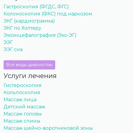
Гастроскопия (ФГДС, ФГС)
Колоноскопия (ФКС) под наркозом
ЭКГ (кардиограмма)
ЭКГ по Холтеру
Эхоэнцефалография (Эхо-ЭГ)
ЭЭГ
ЭЭГ сна
Все виды диагностик
Услуги лечения
Гистероскопия
Кольпоскопия
Массаж лица
Детский массаж
Массаж головы
Массаж спины
Массаж шейно-воротниковой зоны