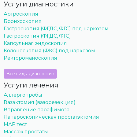
Услуги диагностики
Артроскопия
Бронхоскопия
Гастроскопия (ФГДС, ФГС) под наркозом
Гастроскопия (ФГДС, ФГС)
Капсульная эндоскопия
Колоноскопия (ФКС) под наркозом
Ректороманоскопия
Все виды диагностик
Услуги лечения
Аллергопробы
Вазэктомия (вазорезекция)
Вправление парафимоза
Лапароскопическая простатэктомия
МАР тест
Массаж простаты