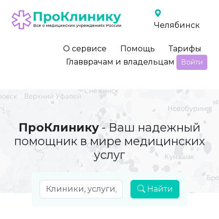
Челябинск
О сервисе
Помощь
Тарифы
Главврачам и владельцам
Войти
ПроКлинику
- Ваш надежный
помощник в мире медицинских
услуг
Найти