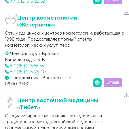
+7 (912) 313-22-52
Центр косметологии
«Жетернель»
Сеть медицинских центров косметологии, работающая с
1998 года. Предоставляет полный спектр
косметологических услуг: перс...
Челябинск, ул. Братьев
Кашириных, д. 131Б
+7 (351) 225-55-55
+7 (351) 225-75-40
Понедельник - Воскресенье:
Отзыв
09:00–21:00
Центр восточной медицины
«Тибет»
Специализированная клиника, объединяющая
традиционные методы китайской медицины с
современными технологиями диагностики ...