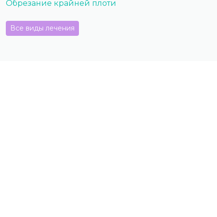
Обрезание крайней плоти
Все виды лечения