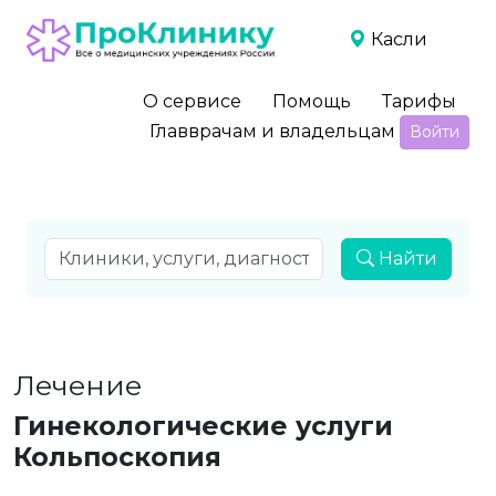
Касли
О сервисе
Помощь
Тарифы
Главврачам и владельцам
Войти
Найти
Лечение
Гинекологические услуги
Кольпоскопия