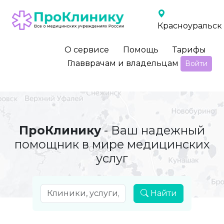
Красноуральск
О сервисе
Помощь
Тарифы
Главврачам и владельцам
Войти
ПроКлинику
- Ваш надежный
помощник в мире медицинских
услуг
Найти