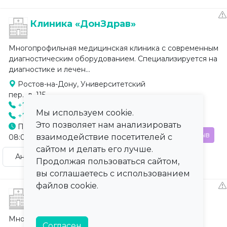
Клиника «ДонЗдрав»
Многопрофильная медицинская клиника с современным
диагностическим оборудованием. Специализируется на
диагностике и лечен...
Ростов-на-Дону, Университетский
пер., д. 115
+7 (863) 229-00-00
Мы используем cookie.
+7 (863) 229-00-01
Это позволяет нам анализировать
Понедельник - Воскресенье:
Отзыв
взаимодействие посетителей с
08:00-20:00
сайтом и делать его лучше.
Андрологические услуги - МАР тест
Продолжая пользоваться сайтом,
вы соглашаетесь с использованием
файлов cookie.
Клиника «ДА ВИНЧИ»
Многопрофильная медицинская клиника,
Согласен