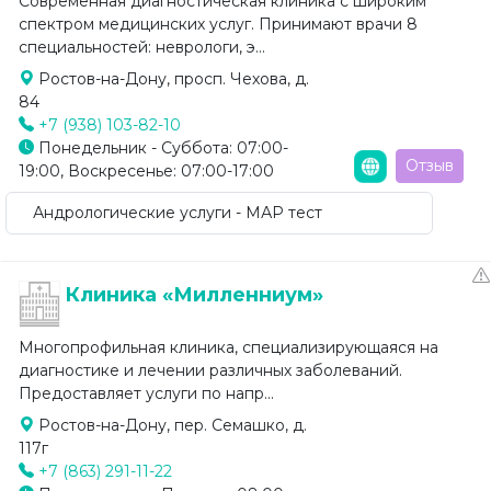
Современная диагностическая клиника с широким
спектром медицинских услуг. Принимают врачи 8
специальностей: неврологи, э...
Ростов-на-Дону, просп. Чехова, д.
84
+7 (938) 103-82-10
Понедельник - Суббота: 07:00-
Отзыв
19:00, Воскресенье: 07:00-17:00
Андрологические услуги - МАР тест
Клиника «Милленниум»
Многопрофильная клиника, специализирующаяся на
диагностике и лечении различных заболеваний.
Предоставляет услуги по напр...
Ростов-на-Дону, пер. Семашко, д.
117г
+7 (863) 291-11-22