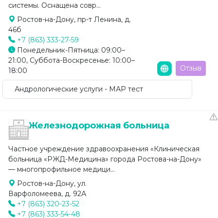
системы. Оснащена совр...
Ростов-на-Дону, пр-т Ленина, д.
46б
+7 (863) 333-27-59
Понедельник-Пятница: 09:00–
21:00, Суббота-Воскресенье: 10:00–
Отзыв
18:00
Андрологические услуги - МАР тест
Железнодорожная больница
Частное учреждение здравоохранения «Клиническая
больница «РЖД-Медицина» города Ростова-на-Дону»
— многопрофильное медици...
Ростов-на-Дону, ул.
Варфоломеева, д. 92А
+7 (863) 320-23-52
+7 (863) 333-54-48