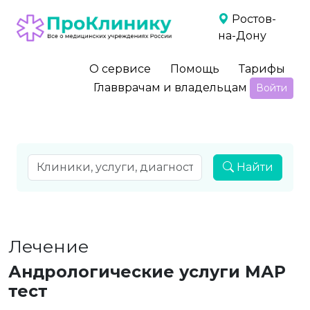
Ростов-
на-Дону
О сервисе
Помощь
Тарифы
Главврачам и владельцам
Войти
Найти
Лечение
Андрологические услуги МАР
тест