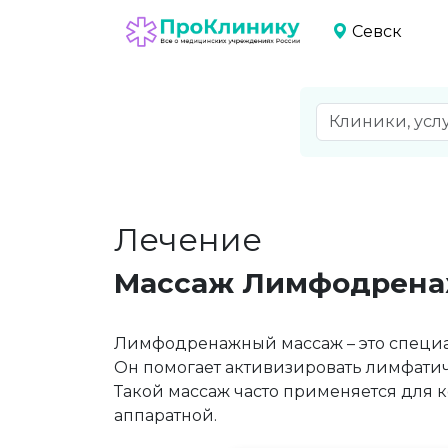
Севск
Лечение
Массаж Лимфодрена
Лимфодренажный массаж – это специа
Он помогает активизировать лимфатич
Такой массаж часто применяется для 
аппаратной.