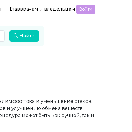
ы
Главврачам и владельцам
Войти
Найти
 лимфооттока и уменьшение отеков.
нов и улучшению обмена веществ.
цедура может быть как ручной, так и