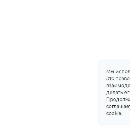
Мы испол
Это позв
взаимоде
делать ег
Продолжа
соглашае
cookie.