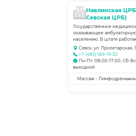
Навлинская ЦРБ
Севская ЦРБ)
Государственное медицинс
оказывающее амбулаторную
населению. В штате работают
Севск, ул. Пролетарская, 1
+7 (483) 569-19-30
Пн-Пт: 08:00-17:00, Сб-Вс
выходной
Массаж - Лимфодренажны