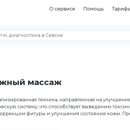
О сервисе
Помощь
Тариф
жный массаж
лизированная техника, направленная на улучшение
ескую систему, что способствует выведению токси
коррекции фигуры и улучшения состояния кожи. Про