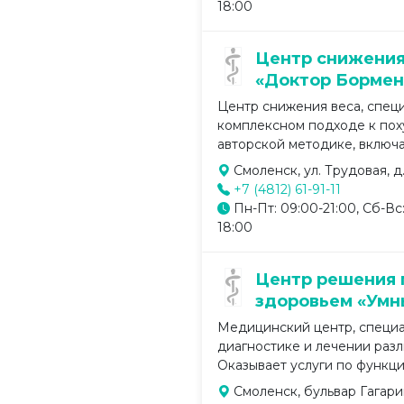
18:00
Центр снижения
«Доктор Бормен
Центр снижения веса, спец
комплексном подходе к пох
авторской методике, включа
Смоленск, ул. Трудовая, д.
+7 (4812) 61-91-11
Пн-Пт: 09:00-21:00, Сб-Вс:
18:00
Центр решения 
здоровьем «Умн
Медицинский центр, специ
диагностике и лечении разл
Оказывает услуги по функци
Смоленск, бульвар Гагарин