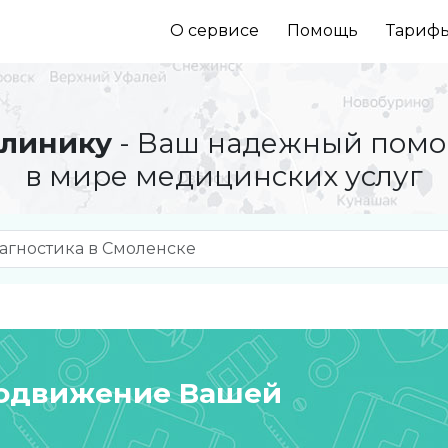
О сервисе
Помощь
Тариф
линику
- Ваш надежный пом
в мире медицинских услуг
родвижение Вашей