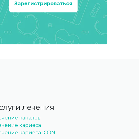
Зарегистрироваться
слуги лечения
ечение каналов
ечение кариеса
ечение кариеса ICON