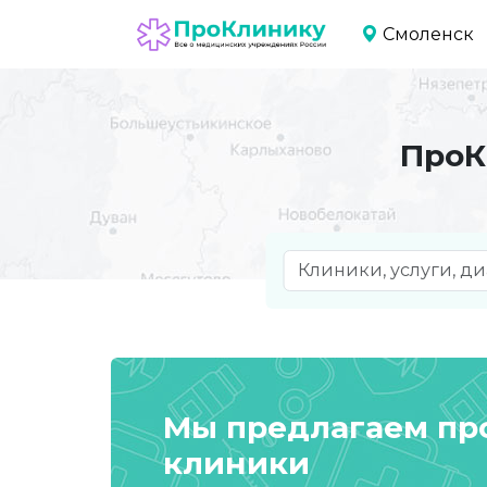
Смоленск
ПроК
Мы предлагаем п
клиники