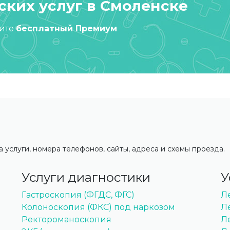
ких услуг в Смоленске
чите
бесплатный Премиум
 услуги, номера телефонов, сайты, адреса и схемы проезда.
Услуги диагностики
У
Гастроскопия (ФГДС, ФГС)
Л
Колоноскопия (ФКС) под наркозом
Л
Ректороманоскопия
Л