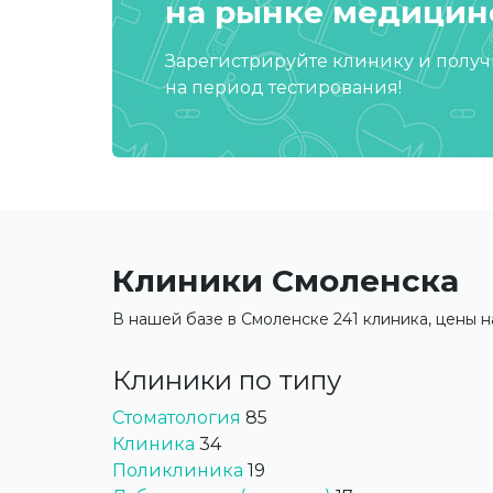
на рынке медицинс
Зарегистрируйте клинику и полу
на период тестирования!
Клиники Смоленска
В нашей базе в Смоленске 241 клиника, цены на
Клиники по типу
Стоматология
85
Клиника
34
Поликлиника
19