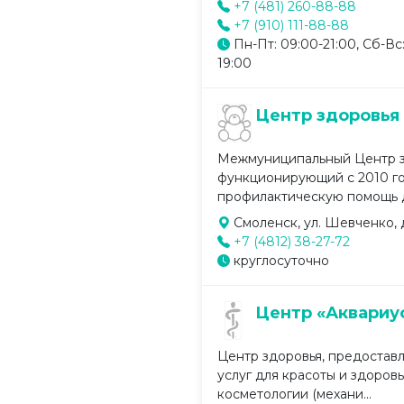
+7 (481) 260-88-88
+7 (910) 111-88-88
Пн-Пт: 09:00-21:00, Сб-Вс
19:00
Центр здоровья
Межмуниципальный Центр з
функционирующий с 2010 го
профилактическую помощь д
Смоленск, ул. Шевченко, д
+7 (4812) 38-27-72
круглосуточно
Центр «Аквариу
Центр здоровья, предоста
услуг для красоты и здоров
косметологии (механи...