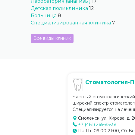
Лаборатория (анализы)
17
Детская поликлиника
12
Больница
8
Специализированная клиника
7
Все виды клиник
Стоматология-
Частный стоматологический
широкий спектр стоматологи
Специализируется на лечени
Смоленск, ул. Кирова, д. 2
+7 (481) 265-85-38
Пн-Пт: 09:00-21:00, Сб-Вс: