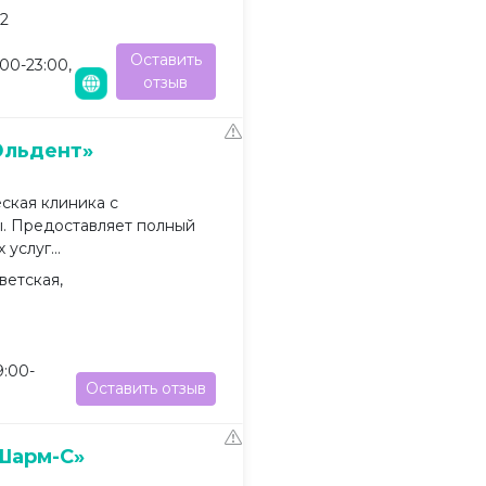
72
Оставить
:00-23:00,
отзыв
Эльдент»
ская клиника с
. Предоставляет полный
услуг...
ветская,
9:00-
Оставить отзыв
Шарм-С»