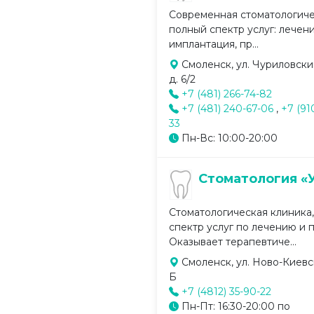
Современная стоматологиче
полный спектр услуг: лечен
имплантация, пр...
Смоленск, ул. Чуриловски
д. 6/2
+7 (481) 266-74-82
+7 (481) 240-67-06
,
+7 (91
33
Пн-Вс: 10:00-20:00
Стоматология «
Стоматологическая клиника
спектр услуг по лечению и 
Оказывает терапевтиче...
Смоленск, ул. Ново-Киевск
Б
+7 (4812) 35-90-22
Пн-Пт: 16:30-20:00 по