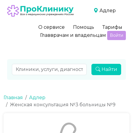
Адлер
О сервисе
Помощь
Тарифы
Главврачам и владельцам
Войти
Найти
Главная
Адлер
Женская консультация №3 больницы №9