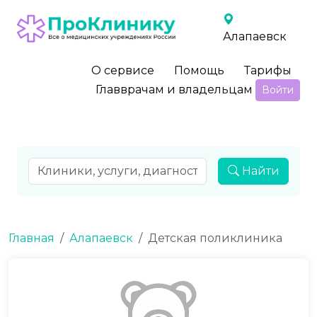
Алапаевск
О сервисе
Помощь
Тарифы
Главврачам и владельцам
Войти
Найти
Главная
Алапаевск
Детская поликлиника