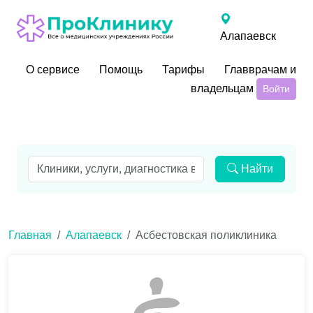
Алапаевск
О сервисе
Помощь
Тарифы
Главврачам и
владельцам
Войти
Найти
Главная
Алапаевск
Асбестовская поликлиника