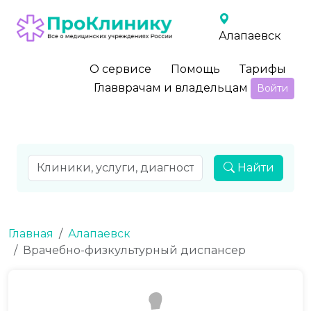
Алапаевск
О сервисе
Помощь
Тарифы
Главврачам и владельцам
Войти
Найти
Главная
Алапаевск
Врачебно-физкультурный диспансер