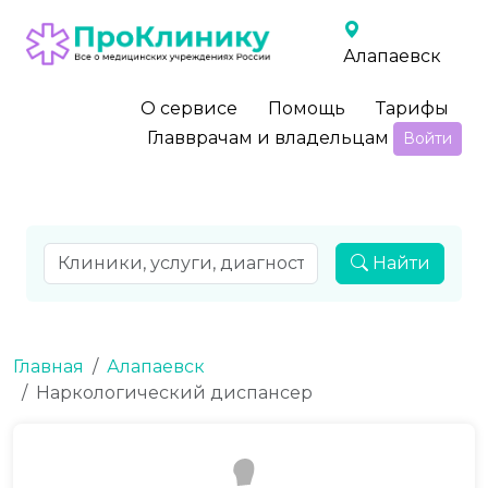
Алапаевск
О сервисе
Помощь
Тарифы
Главврачам и владельцам
Войти
Найти
Главная
Алапаевск
Наркологический диспансер