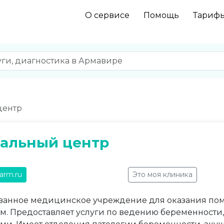
О сервисе
Помощь
Тариф
центр
альный центр
arm.ru
Это моя клиника
анное медицинское учреждение для оказания по
. Предоставляет услуги по ведению беременности