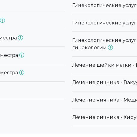
Гинекологические услуг
Гинекологические услуг
иместра
Гинекологические услуг
гинекологии
иместра
Лечение шейки матки -
иместра
Лечение яичника - Ваку
Лечение яичника - Мед
Лечение яичника - Хир