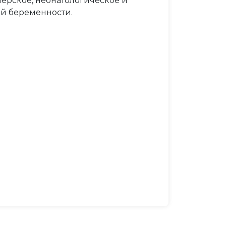
ерское, неонатологическое и
й беременности.