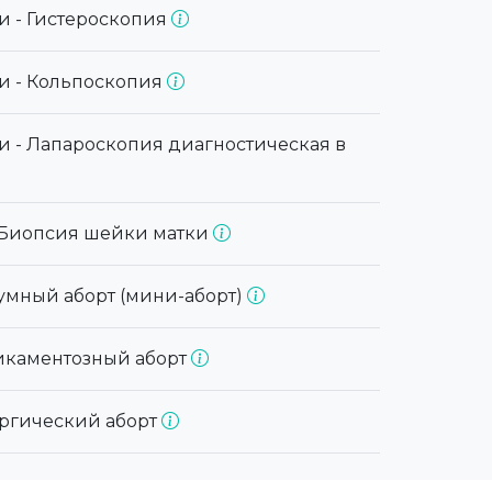
и - Гистероскопия
и - Кольпоскопия
и - Лапароскопия диагностическая в
 Биопсия шейки матки
умный аборт (мини-аборт)
икаментозный аборт
ургический аборт