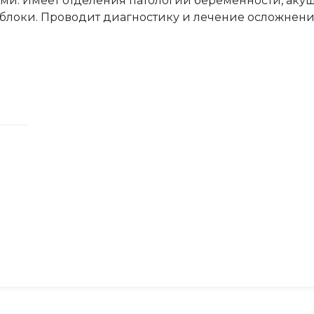
и. Имеет отделения патологии беременности, акуш
блоки. Проводит диагностику и лечение осложнени