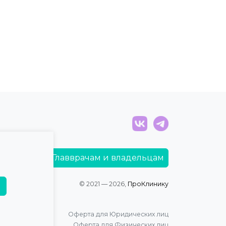
Главврачам и владельцам
© 2021 — 2026,
ПроКлинику
Оферта для Юридических лиц
Оферта для Физических лиц