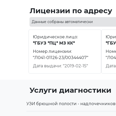
Лицензии по адресу
Данные собраны автоматически
Юридическое лицо:
Юри
"ГБУЗ "ПЦ" МЗ КК"
"ГБУ
Номер лицензии:
Ном
"Л041-01126-23/00344407"
"Л04
Дата выдачи: "2019-02-15"
Дата
Услуги диагностики
УЗИ брюшной полости - надпочечнико