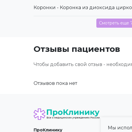
Коронки - Коронка из диоксида цирк
Смотреть еще 
Отзывы пациентов
Чтобы добавить свой отзыв - необход
Отзывов пока нет
Мы испол
ПроКлинику
Карта