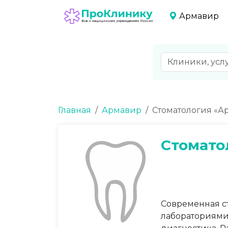
Армавир
Главная
Армавир
Стоматология «А
Стомато
Современная с
лабораториями.