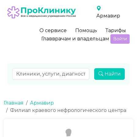
Армавир
О сервисе
Помощь
Тарифы
Главврачам и владельцам
Войти
Найти
Главная
Армавир
Филиал краевого нефрологического центра