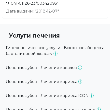
"Л041-01126-23/00342095"
Дата выдачи: "2018-12-07"
Услуги лечения
Гинекологические услуги - Вскрытие абсцесса
бартолиновой железы
Лечение зубов - Лечение каналов
Лечение зубов - Лечение кариеса
Лечение зубов - Лечение кариеса ICON
Лечение зубов - Лечение кариеса лазером