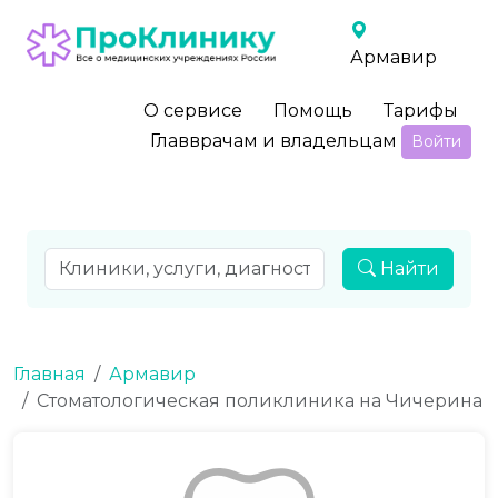
Армавир
О сервисе
Помощь
Тарифы
Главврачам и владельцам
Войти
Найти
Главная
Армавир
Стоматологическая поликлиника на Чичерина