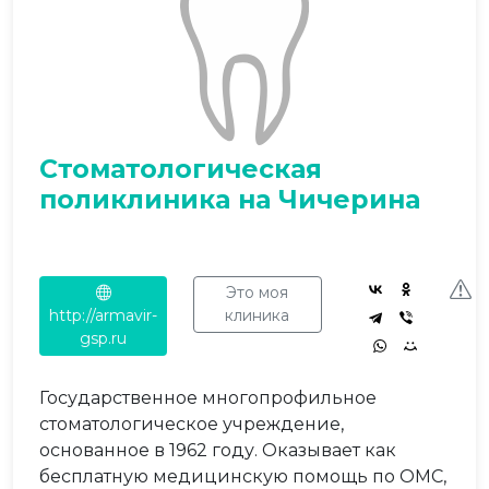
Стоматологическая
поликлиника на Чичерина
Это моя
http://armavir-
клиника
gsp.ru
Государственное многопрофильное
стоматологическое учреждение,
основанное в 1962 году. Оказывает как
бесплатную медицинскую помощь по ОМС,