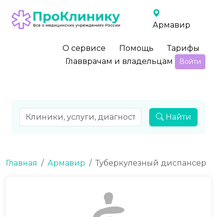
Армавир
О сервисе
Помощь
Тарифы
Главврачам и владельцам
Войти
Найти
Главная
Армавир
Туберкулезный диспансер