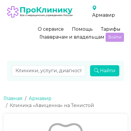
Армавир
О сервисе
Помощь
Тарифы
Главврачам и владельцам
Войти
Найти
Главная
Армавир
Клиника «Авиценна» на Тенистой