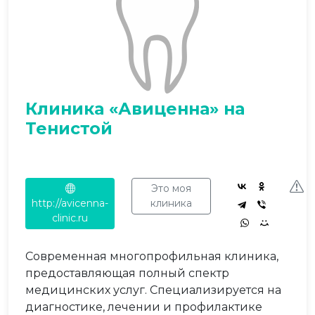
Клиника «Авиценна» на
Тенистой
Это моя
http://avicenna-
клиника
clinic.ru
Современная многопрофильная клиника,
предоставляющая полный спектр
медицинских услуг. Специализируется на
диагностике, лечении и профилактике