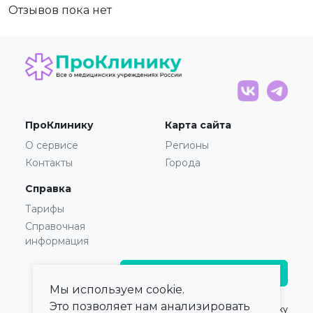
Отзывов пока нет
ПроКлинику
Карта сайта
О сервисе
Регионы
Контакты
Города
Справка
Тарифы
Справочная
информация
Главврачам и владельцам
Мы используем cookie.
Это позволяет нам анализировать
© 2021 — 2026,
ПроКлинику