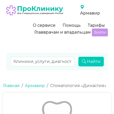
Армавир
О сервисе
Помощь
Тарифы
Главврачам и владельцам
Войти
Найти
Главная
Армавир
Стоматология «Династия»