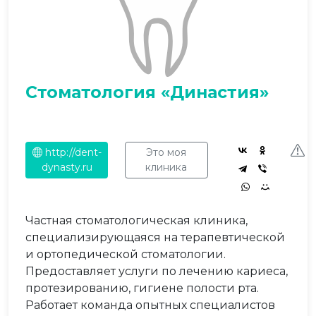
Стоматология «Династия»
http://dent-
Это моя
dynasty.ru
клиника
Частная стоматологическая клиника,
специализирующаяся на терапевтической
и ортопедической стоматологии.
Предоставляет услуги по лечению кариеса,
протезированию, гигиене полости рта.
Работает команда опытных специалистов