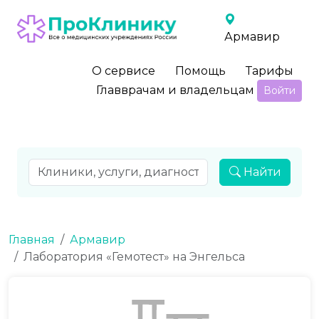
Армавир
О сервисе
Помощь
Тарифы
Главврачам и владельцам
Войти
Найти
Главная
Армавир
Лаборатория «Гемотест» на Энгельса