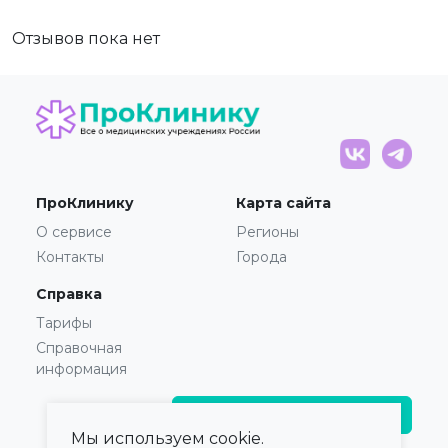
Отзывов пока нет
ПроКлинику
Карта сайта
О сервисе
Регионы
Контакты
Города
Справка
Тарифы
Справочная
информация
Главврачам и владельцам
Мы используем cookie.