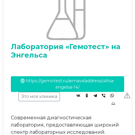
Лаборатория «Гемотест» на
Энгельса
https://gemotest.ru/armavir/address/ulitsa-
engelsa-14/
Это моя клиника
Современная диагностическая
лаборатория, предоставляющая широкий
спектр лабораторных исследований.