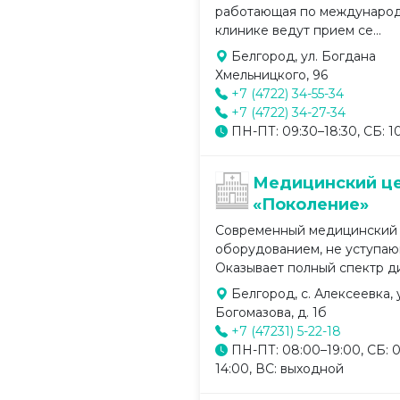
работающая по международн
клинике ведут прием се...
Белгород, ул. Богдана
Хмельницкого, 96
+7 (4722) 34-55-34
+7 (4722) 34-27-34
ПН-ПТ: 09:30–18:30, СБ: 1
Медицинский ц
«Поколение»
Современный медицинский 
оборудованием, не уступа
Оказывает полный спектр ди
Белгород, с. Алексеевка, 
Богомазова, д. 1б
+7 (47231) 5-22-18
ПН-ПТ: 08:00–19:00, СБ: 
14:00, ВС: выходной