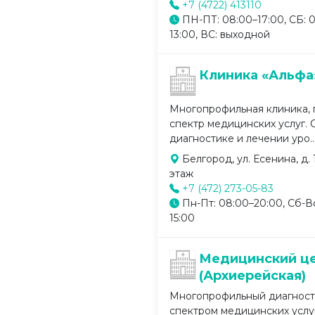
+7 (4722) 413110
ПН-ПТ: 08:00–17:00, СБ: 
13:00, ВС: выходной
Клиника «Альфа
Многопрофильная клиника,
спектр медицинских услуг. 
диагностике и лечении уро..
Белгород, ул. Есенина, д. 1
этаж
+7 (472) 273-05-83
Пн-Пт: 08:00–20:00, Сб-В
15:00
Медицинский ц
(Архиерейская)
Многопрофильный диагност
спектром медицинских услу