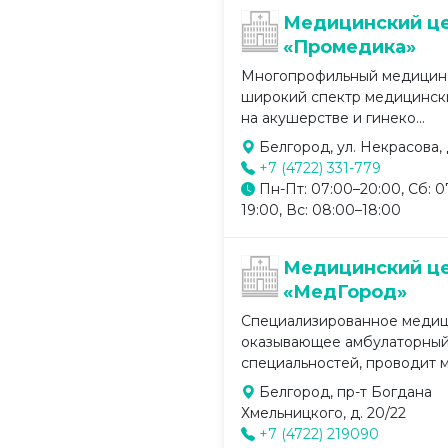
Медицинский ц
«Промедика»
Многопрофильный медицинс
широкий спектр медицински
на акушерстве и гинеко...
Белгород, ул. Некрасова, д
+7 (4722) 331-779
Пн-Пт: 07:00–20:00, Сб: 0
19:00, Вс: 08:00–18:00
Медицинский ц
«МедГород»
Специализированное медиц
оказывающее амбулаторный
специальностей, проводит м
Белгород, пр-т Богдана
Хмельницкого, д. 20/22
+7 (4722) 219090