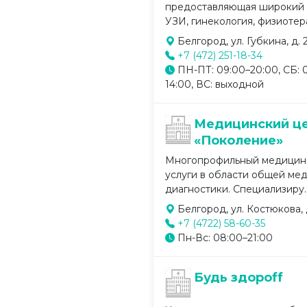
предоставляющая широкий с
УЗИ, гинекология, физиотерап
Белгород, ул. Губкина, д. 
+7 (472) 251-18-34
ПН-ПТ: 09:00–20:00, СБ: 
14:00, ВС: выходной
Медицинский ц
«Поколение»
Многопрофильный медицинс
услуги в области общей мед
диагностики. Специализиру..
Белгород, ул. Костюкова, д
+7 (4722) 58-60-35
Пн-Вс: 08:00–21:00
Будь здороff