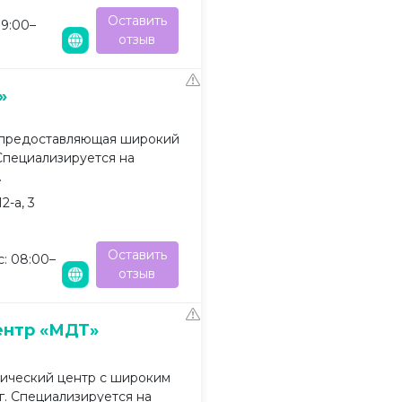
Оставить
09:00–
отзыв
»
 предоставляющая широкий
Специализируется на
.
2-а, 3
Оставить
с: 08:00–
отзыв
ентр «МДТ»
ический центр с широким
г. Специализируется на