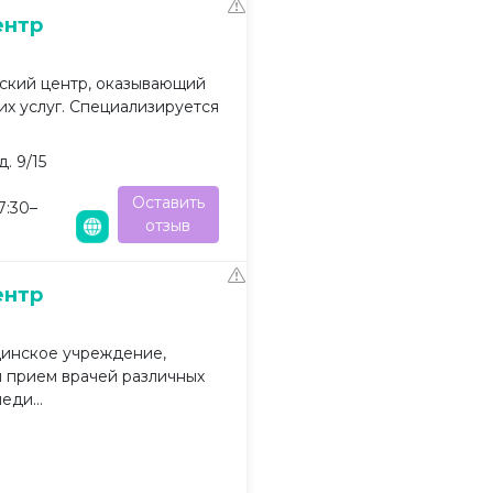
ентр
кий центр, оказывающий
х услуг. Специализируется
. 9/15
Оставить
7:30–
отзыв
ентр
инское учреждение,
 прием врачей различных
еди...