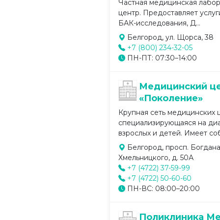
Частная медицинская лабор
центр. Предоставляет услуг
БАК-исследования, Д...
Белгород, ул. Щорса, 38
+7 (800) 234-32-05
ПН-ПТ: 07:30–14:00
Медицинский ц
«Поколение»
Крупная сеть медицинских 
специализирующаяся на диа
взрослых и детей. Имеет со
Белгород, просп. Богдан
Хмельницкого, д. 50А
+7 (4722) 37-59-99
+7 (4722) 50-60-60
ПН-ВС: 08:00–20:00
Поликлиника М