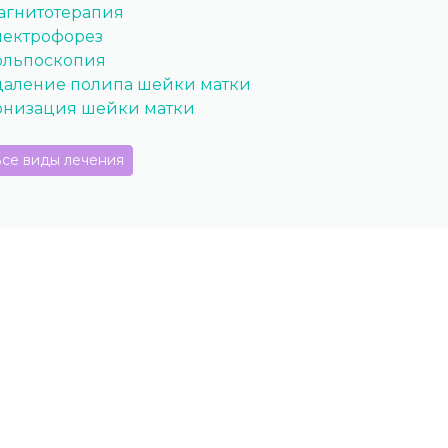
агнитотерапия
лектрофорез
ольпоскопия
даление полипа шейки матки
онизация шейки матки
се виды лечения