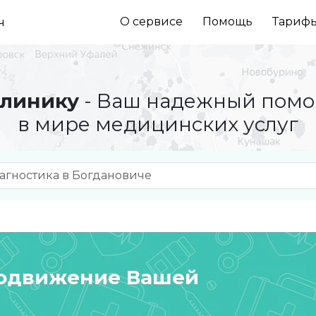
О сервисе
Помощь
Тариф
ч
линику
- Ваш надежный пом
в мире медицинских услуг
родвижение Вашей