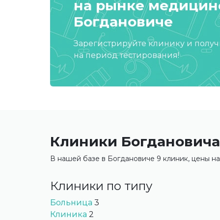
на рынке медицинс
Богдановиче
Зарегистрируйте клинику и полу
на период тестирования!
Клиники Богдановича
В нашей базе в Богдановиче 9 клиник, цены на
Клиники по типу
Больница
3
Клиника
2