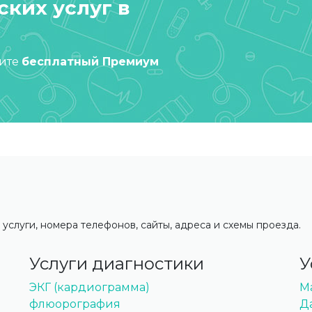
ких услуг в
чите
бесплатный Премиум
 услуги, номера телефонов, сайты, адреса и схемы проезда.
Услуги диагностики
У
ЭКГ (кардиограмма)
М
флюорография
Д