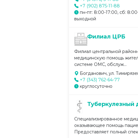
+7 (902) 875-11-88
пн-пт: 8:00-17:00, сб: 8:00-
выходной
Филиал ЦРБ
Филиал центральной район
медицинскую помощь жителя
системе ОМС, обслуж...
Богданович, ул. Тимирязев
+7 (343) 762-64-77
круглосуточно
Туберкулезный 
Специализированное медиц
оказывающее помощь пациен
Предоставляет полный спект