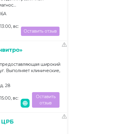
агнос...
16А
13:00, вс:
Оставить отзыв
нвитро»
 предоставляющая широкий
уг. Выполняет клинические,
д. 28
Оставить
15:00, вс:
отзыв
 ЦРБ