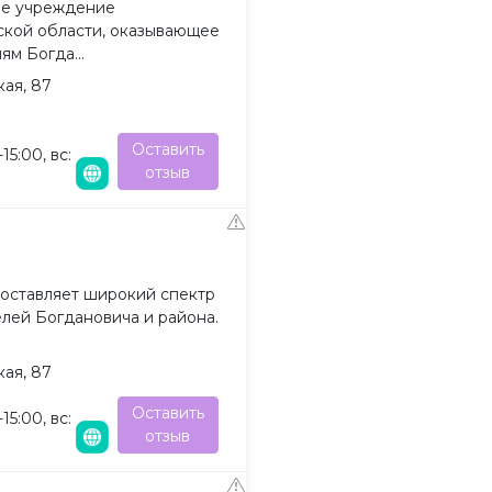
ое учреждение
ской области, оказывающее
м Богда...
кая, 87
Оставить
15:00, вс:
отзыв
оставляет широкий спектр
лей Богдановича и района.
кая, 87
Оставить
15:00, вс:
отзыв