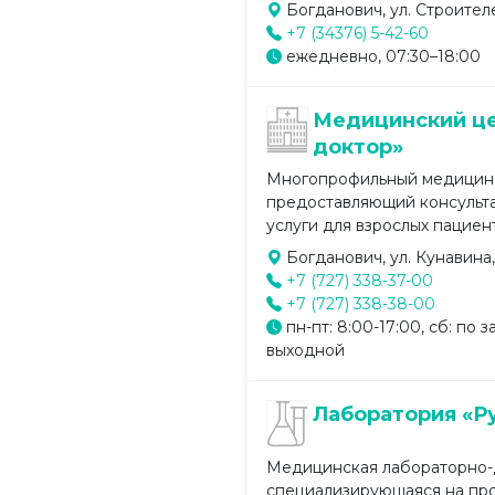
Богданович, ул. Строителе
+7 (34376) 5-42-60
ежедневно, 07:30–18:00
Медицинский ц
доктор»
Многопрофильный медицинс
предоставляющий консульта
услуги для взрослых пациенто
Богданович, ул. Кунавина,
+7 (727) 338-37-00
+7 (727) 338-38-00
пн-пт: 8:00-17:00, сб: по з
выходной
Лаборатория «Р
Медицинская лабораторно-д
специализирующаяся на пр