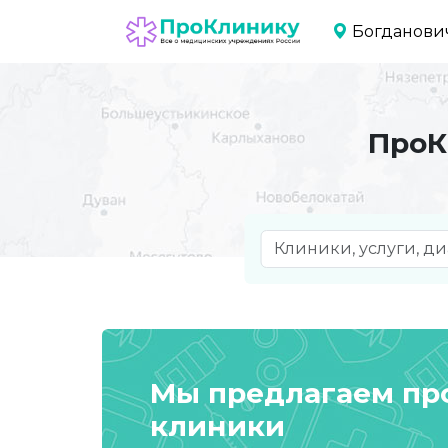
Богданови
ПроК
Мы предлагаем п
клиники