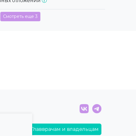
убных отложений
Смотреть еще 3
Главврачам и владельцам