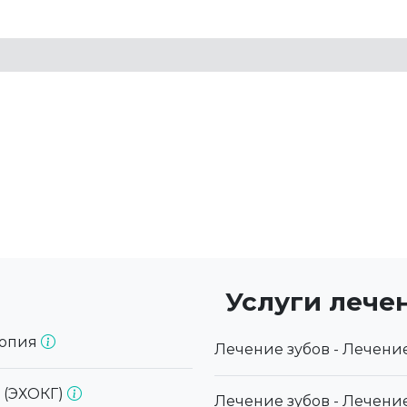
Услуги лече
копия
Лечение зубов - Лечени
 (ЭХОКГ)
Лечение зубов - Лечени