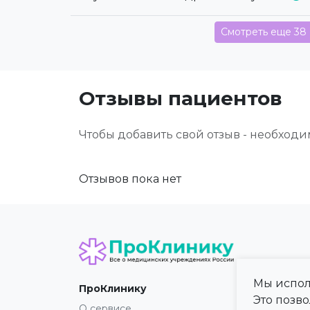
Смотреть еще 38
Отзывы пациентов
Чтобы добавить свой отзыв - необход
Отзывов пока нет
Мы испол
ПроКлинику
Карта
Это позв
О сервисе
Регио