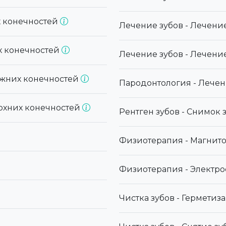
х конечностей
Лечение зубов - Лечени
х конечностей
Лечение зубов - Лечени
ижних конечностей
Пародонтология - Лече
рхних конечностей
Рентген зубов - Снимок 
Физиотерапия - Магнит
Физиотерапия - Электр
Чистка зубов - Герметиз