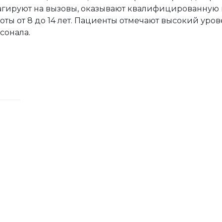
агируют на вызовы, оказывают квалифицированну
оты от 8 до 14 лет. Пациенты отмечают высокий ур
сонала.