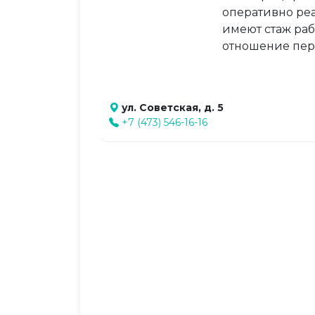
оперативно ре
имеют стаж раб
отношение пер
ул. Советская, д. 5
+7 (473) 546-16-16