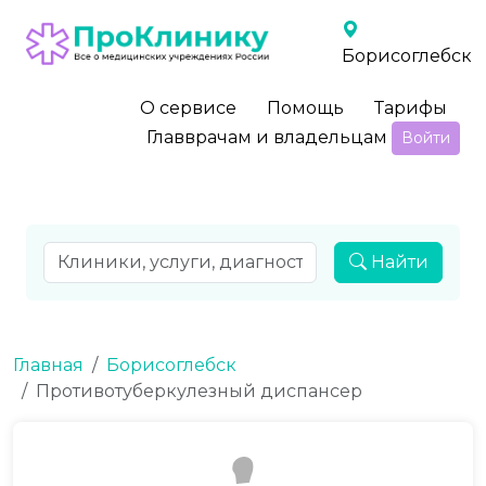
Борисоглебск
О сервисе
Помощь
Тарифы
Главврачам и владельцам
Войти
Найти
Главная
Борисоглебск
Противотуберкулезный диспансер