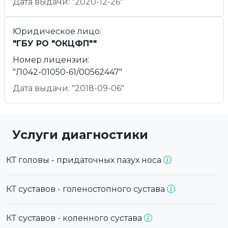
Дата выдачи: "2020-12-26"
Юридическое лицо:
"ГБУ РО "ОКЦФП""
Номер лицензии:
"Л042-01050-61/00562447"
Дата выдачи: "2018-09-06"
Услуги диагностики
КТ головы - придаточных пазух носа
КТ суставов - голеностопного сустава
КТ суставов - коленного сустава