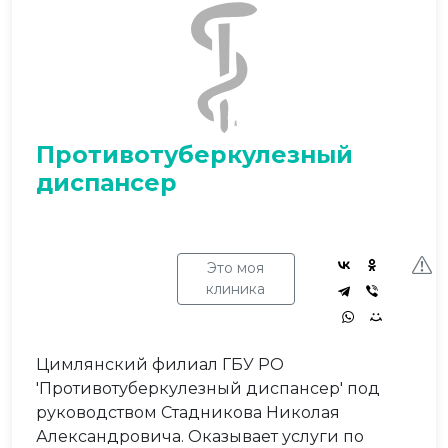
Противотуберкулезный
диспансер
Это моя
клиника
Цимлянский филиал ГБУ РО
'Противотуберкулезный диспансер' под
руководством Стадникова Николая
Александровича. Оказывает услуги по