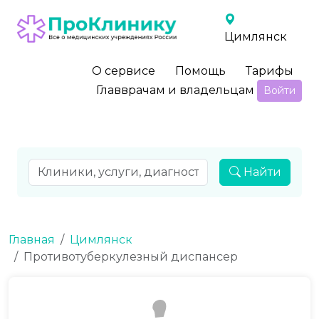
Цимлянск
О сервисе
Помощь
Тарифы
Главврачам и владельцам
Войти
Найти
Главная
Цимлянск
Противотуберкулезный диспансер