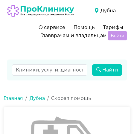
Дубна
О сервисе
Помощь
Тарифы
Главврачам и владельцам
Войти
Найти
Главная
Дубна
Скорая помощь