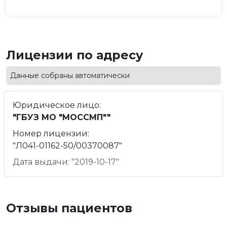
Лицензии по адресу
Данные собраны автоматически
Юридическое лицо:
"ГБУЗ МО "МОССМП""
Номер лицензии:
"Л041-01162-50/00370087"
Дата выдачи: "2019-10-17"
Отзывы пациентов