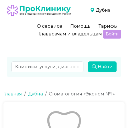
Дубна
О сервисе
Помощь
Тарифы
Главврачам и владельцам
Войти
Найти
Главная
Дубна
Стоматология «Эконом №1»