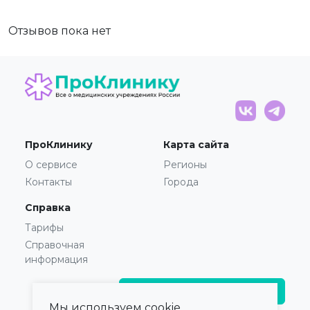
Отзывов пока нет
ПроКлинику
Карта сайта
О сервисе
Регионы
Контакты
Города
Справка
Тарифы
Справочная
информация
Главврачам и владельцам
Мы используем cookie.