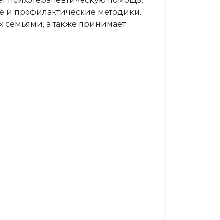
ет психотерапевтическую помощь,
е и профилактические методики.
х семьями, а также принимает