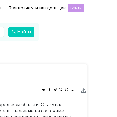
ы
Главврачам и владельцам
Войти
Найти
родской области. Оказывает
тельствование на состояние