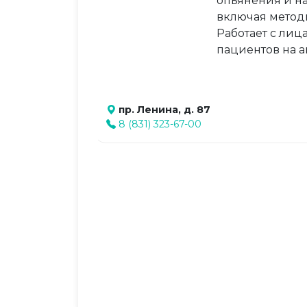
опьянения и н
включая метод
Работает с лиц
пациентов на 
пр. Ленина, д. 87
8 (831) 323-67-00