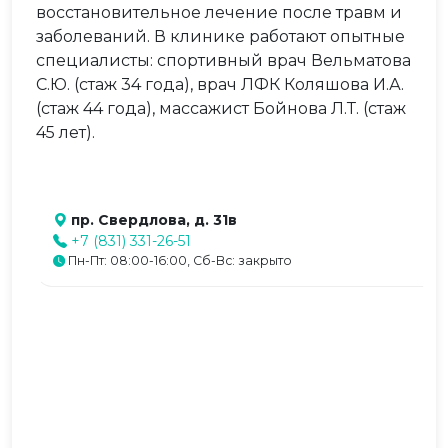
восстановительное лечение после травм и
заболеваний. В клинике работают опытные
специалисты: спортивный врач Вельматова
С.Ю. (стаж 34 года), врач ЛФК Коляшова И.А.
(стаж 44 года), массажист Бойнова Л.Т. (стаж
45 лет).
пр. Свердлова, д. 31в
+7 (831) 331-26-51
Пн-Пт: 08:00-16:00, Сб-Вс: закрыто