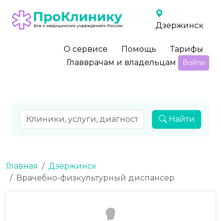
Дзержинск
О сервисе
Помощь
Тарифы
Главврачам и владельцам
Войти
Найти
Главная
Дзержинск
Врачебно-физкультурный диспансер