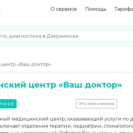
О сервисе
Помощь
Тариф
к
центр «Ваш доктор»
ский центр «Ваш доктор»
ктор.рф
Это моя клиника
ый медицинский центр, оказывающий услуги по д
ключает отделения терапии, педиатрии, стоматологи