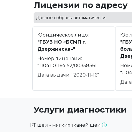
Лицензии по адресу
Данные собраны автоматически
Юридическое лицо:
Юри
"ГБУЗ НО «БСМП г.
"ГБУ
Дзержинска»"
боль
Дзе
Номер лицензии:
"Л041-01164-52/00358361"
Ном
"Л04
Дата выдачи: "2020-11-16"
Дата
Услуги диагностики
КТ шеи - мягких тканей шеи