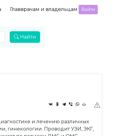
ы
Главврачам и владельцам
Войти
Найти
иагностике и лечению различных
и, гинекологии. Проводит УЗИ, ЭКГ,