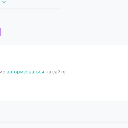
а
имо
авторизоваться
на сайте.