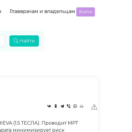
ы
Главврачам и владельцам
Войти
Найти
EVA (1.5 ТЕСЛА). Проводит МРТ
арата минимизирует риск