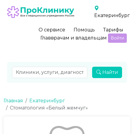
Екатеринбург
О сервисе
Помощь
Тарифы
Главврачам и владельцам
Войти
Найти
Главная
Екатеринбург
Стоматология «Белый жемчуг»