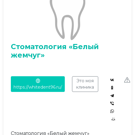
Стоматология «Белый
жемчуг»
Это моя
https://whitedent96.ru/
клиника
Стоматология «Белый жемчуг»