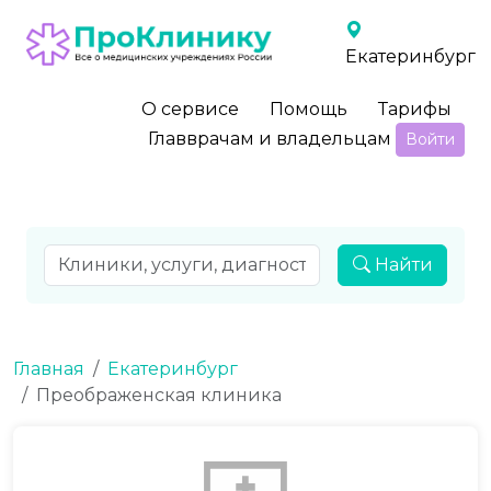
Екатеринбург
О сервисе
Помощь
Тарифы
Главврачам и владельцам
Войти
Найти
Главная
Екатеринбург
Преображенская клиника