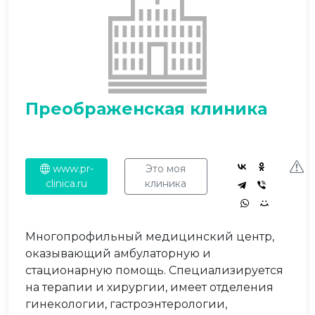
Преображенская клиника
www.pr-
Это моя
clinica.ru
клиника
Многопрофильный медицинский центр,
оказывающий амбулаторную и
стационарную помощь. Специализируется
на терапии и хирургии, имеет отделения
гинекологии, гастроэнтерологии,