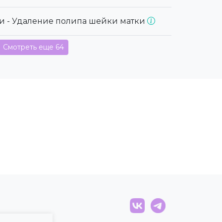
и - Удаление полипа шейки матки
Смотреть еще 64