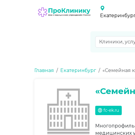
Екатеринбур
Главная
Екатеринбург
«Семейная к
«Семейн
fc-ek.ru
Многопрофильн
медицинских у