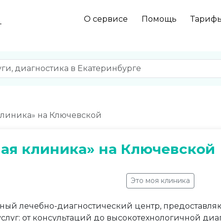
О сервисе
Помощь
Тариф
г
линика» на Ключевской
ая клиника» на Ключевской
Это моя клиника
ый лечебно-диагностический центр, предоставл
слуг: от консультаций до высокотехнологичной диа