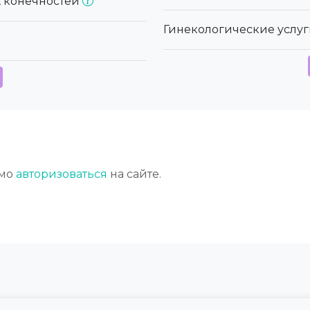
х конечностей
Гинекологические услуг
имо
авторизоваться
на сайте.