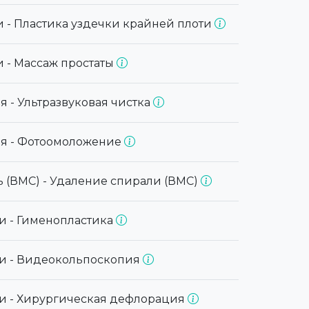
 - Пластика уздечки крайней плоти
 - Массаж простаты
я - Ультразвуковая чистка
ия - Фотоомоложение
 (ВМС) - Удаление спирали (ВМС)
и - Гименопластика
ги - Видеокольпоскопия
ги - Хирургическая дефлорация