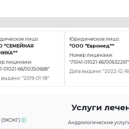
дическое лицо:
Юридическое лицо:
О "СЕМЕЙНАЯ
"ООО "Евромед""
НИКА""
Номер лицензии:
ер лицензии:
"Л041-01021-66/00632261"
1-01021-66/00350668"
Дата выдачи: "2022-12-16
 выдачи: "2019-01-18"
Услуги лече
 (ЭХОКГ)
Андрологические услуг