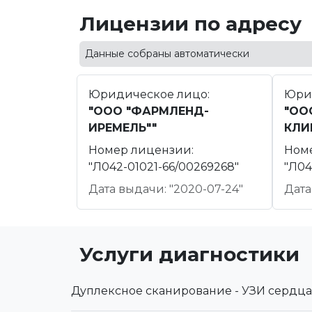
Лицензии по адресу
Данные собраны автоматически
Юридическое лицо:
Юри
"ООО "ФАРМЛЕНД-
"ОО
ИРЕМЕЛЬ""
КЛИ
Номер лицензии:
Ном
"Л042-01021-66/00269268"
"Л04
Дата выдачи: "2020-07-24"
Дата
Услуги диагностики
Дуплексное сканирование - УЗИ сердца