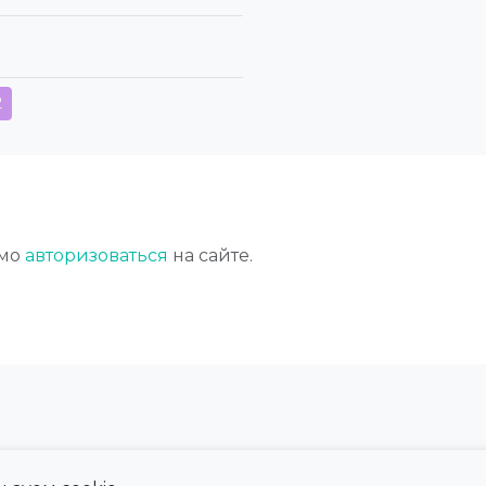
2
имо
авторизоваться
на сайте.