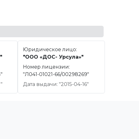
Юридическое лицо:
"
"ООО «ДОС- Урсула»"
Номер лицензии:
"
"Л041-01021-66/00298269"
"
Дата выдачи: "2015-04-16"