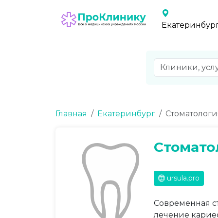
Екатеринбур
Главная
Екатеринбург
Стоматологи
Стомато
ursula.pro
Современная с
лечение кариес