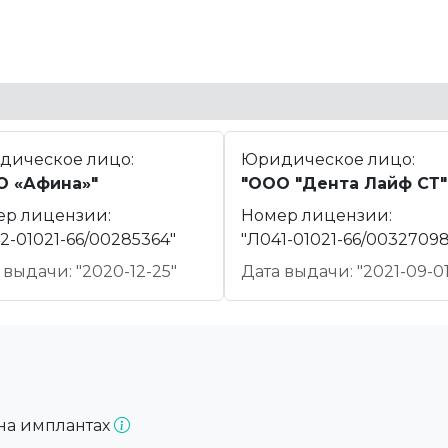
дическое лицо:
Юридическое лицо:
О «Афина»"
"ООО "Дента Лайф СТ"
ер лицензии:
Номер лицензии:
2-01021-66/00285364"
"Л041-01021-66/00327098
 выдачи: "2020-12-25"
Дата выдачи: "2021-09-01
на имплантах