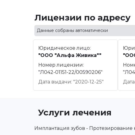
Лицензии по адресу
Данные собраны автоматически
Юридическое лицо:
Юри
"ООО "Альфа Живика""
"ОО
Номер лицензии:
Ном
"Л042-01151-22/00590206"
"Л04
Дата выдачи: "2020-12-25"
Дата
Услуги лечения
Имплантация зубов - Протезирование 