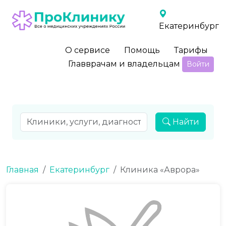
Екатеринбург
О сервисе
Помощь
Тарифы
Главврачам и владельцам
Войти
Найти
Главная
Екатеринбург
Клиника «Аврора»