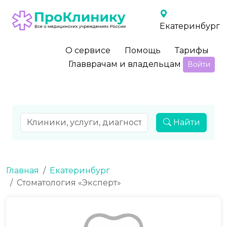
Екатеринбург
О сервисе
Помощь
Тарифы
Главврачам и владельцам
Войти
Найти
Главная
Екатеринбург
Стоматология «Эксперт»