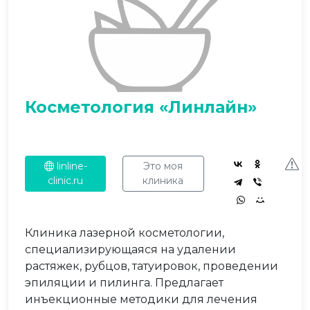
Косметология «Линлайн»
linline-
Это моя
clinic.ru
клиника
Клиника лазерной косметологии,
специализирующаяся на удалении
растяжек, рубцов, татуировок, проведении
эпиляции и пилинга. Предлагает
инъекционные методики для лечения