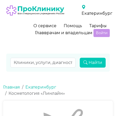
Екатеринбург
О сервисе
Помощь
Тарифы
Главврачам и владельцам
Войти
Найти
Главная
Екатеринбург
Косметология «Линлайн»