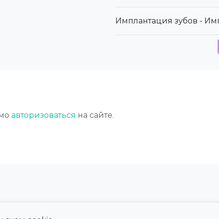
Имплантация зубов - Им
имо
авторизоваться
на сайте.