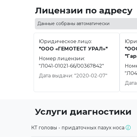
Лицензии по адресу
Данные собраны автоматически
Юридическое лицо:
Юри
"ООО «ГЕМОТЕСТ УРАЛ»"
"ОО
"Гар
Номер лицензии:
"Л041-01021-66/00367842"
Ном
"Л04
Дата выдачи: "2020-02-07"
Дата
Услуги диагностики
КТ головы - придаточных пазух носа