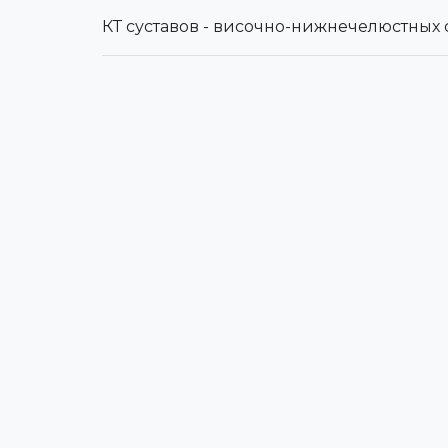
КТ суставов - височно-нижнечелюстных 