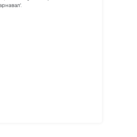
рнавал'.