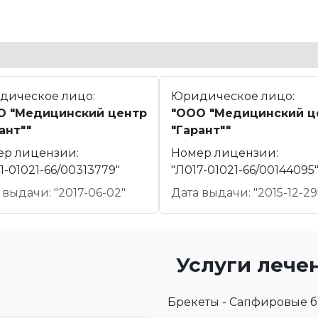
дическое лицо:
Юридическое лицо:
О "Медицинский центр
"ООО "Медицинский ц
ант""
"Гарант""
ер лицензии:
Номер лицензии:
1-01021-66/00313779"
"Л017-01021-66/00144095
 выдачи: "2017-06-02"
Дата выдачи: "2015-12-29
Услуги лече
Брекеты - Сапфировые 