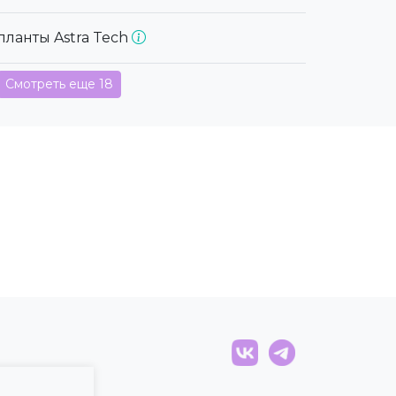
планты Astra Tech
Смотреть еще 18