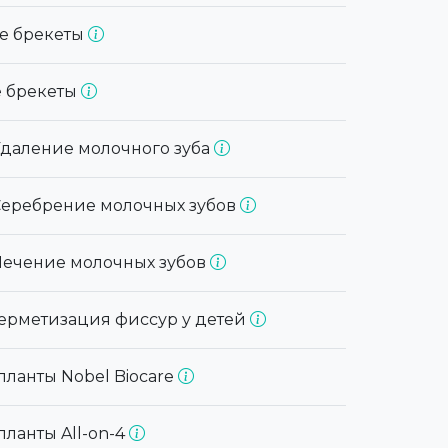
ие брекеты
е брекеты
 Удаление молочного зуба
 Серебрение молочных зубов
 Лечение молочных зубов
 Герметизация фиссур у детей
планты Nobel Biocare
ланты All-on-4