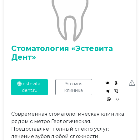
Стоматология «Эстевита
Дент»
estevita-
Это моя
dent.ru
клиника
Современная стоматологическая клиника
рядом с метро Геологическая.
Предоставляет полный спектр услуг:
лечение зубов любой сложности,