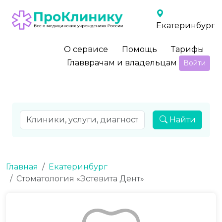
Екатеринбург
О сервисе
Помощь
Тарифы
Главврачам и владельцам
Войти
Найти
Главная
Екатеринбург
Стоматология «Эстевита Дент»