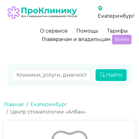
Екатеринбург
О сервисе
Помощь
Тарифы
Главврачам и владельцам
Войти
Найти
Главная
Екатеринбург
Центр стоматологии «Албан»