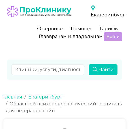
Екатеринбург
О сервисе
Помощь
Тарифы
Главврачам и владельцам
Войти
Найти
Главная
Екатеринбург
Областной психоневрологический госпиталь
для ветеранов войн