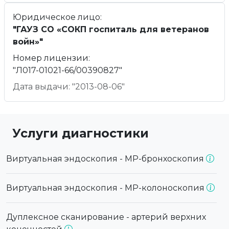
Юридическое лицо:
"ГАУЗ СО «СОКП госпиталь для ветеранов
войн»"
Номер лицензии:
"Л017-01021-66/00390827"
Дата выдачи: "2013-08-06"
Услуги диагностики
Виртуальная эндоскопия - МР-бронхоскопия
Виртуальная эндоскопия - МР-колоноскопия
Дуплексное сканирование - артерий верхних