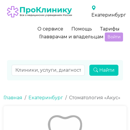
Екатеринбург
О сервисе
Помощь
Тарифы
Главврачам и владельцам
Войти
Найти
Главная
Екатеринбург
Стоматология «Акус»