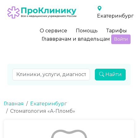
Екатеринбург
О сервисе
Помощь
Тарифы
Главврачам и владельцам
Войти
Найти
Главная
Екатеринбург
Стоматология «А-Пломб»