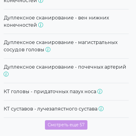
конечностей
Дуплексное сканирование - вен нижних
конечностей
Дуплексное сканирование - магистральных
сосудов головы
Дуплексное сканирование - почечных артерий
КТ головы - придаточных пазух носа
КТ суставов - лучезапястного сустава
Смотреть еще 57