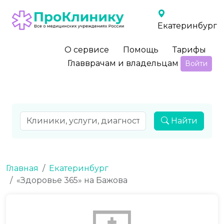
Екатеринбург
О сервисе
Помощь
Тарифы
Главврачам и владельцам
Войти
Найти
Главная
Екатеринбург
«Здоровье 365» на Бажова