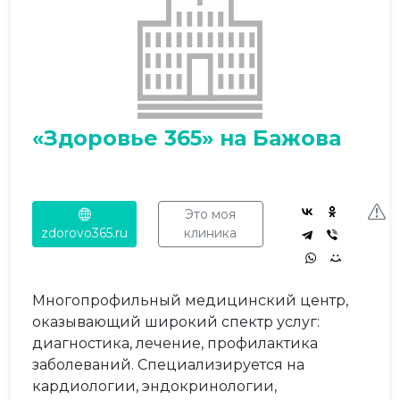
«Здоровье 365» на Бажова
Это моя
zdorovo365.ru
клиника
Многопрофильный медицинский центр,
оказывающий широкий спектр услуг:
диагностика, лечение, профилактика
заболеваний. Специализируется на
кардиологии, эндокринологии,