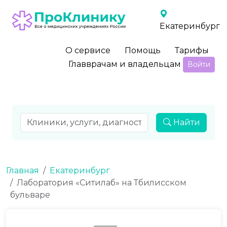
Екатеринбург
О сервисе
Помощь
Тарифы
Главврачам и владельцам
Войти
Найти
Главная
Екатеринбург
Лаборатория «Ситилаб» на Тбилисском
бульваре