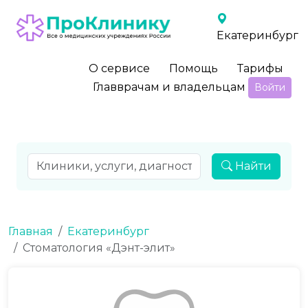
Екатеринбург
О сервисе
Помощь
Тарифы
Главврачам и владельцам
Войти
Найти
Главная
Екатеринбург
Стоматология «Дэнт-элит»