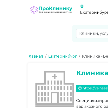
Екатеринбур
Главная
Екатеринбург
Клиника «Ве
Клиника
https://veinaes
Специализиров
варикозного р