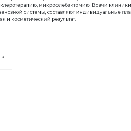
склеротерапию, микрофлебэктомию. Врачи клиники
венозной системы, составляют индивидуальные пла
ак и косметический результат.
та-