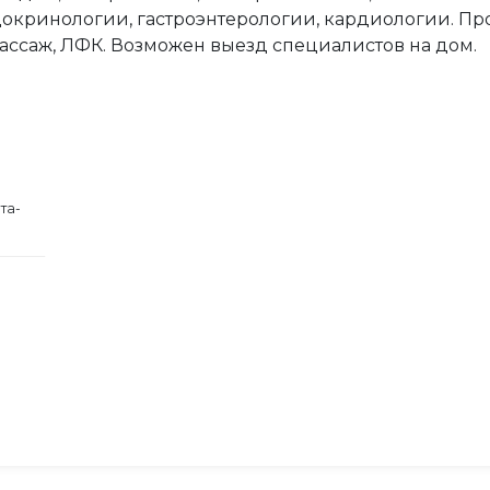
окринологии, гастроэнтерологии, кардиологии. Про
ассаж, ЛФК. Возможен выезд специалистов на дом.
та-